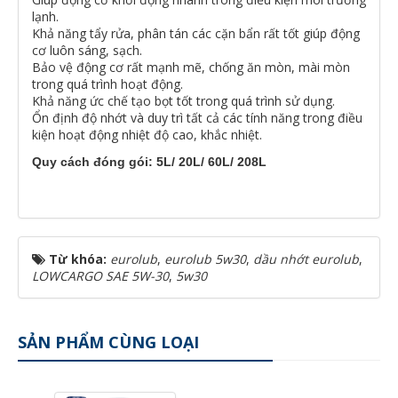
lạnh.
Khả năng tẩy rửa, phân tán các cặn bẩn rất tốt giúp động
cơ luôn sáng, sạch.
Bảo vệ động cơ rất mạnh mẽ, chống ăn mòn, mài mòn
trong quá trình hoạt động.
Khả năng ức chế tạo bọt tốt trong quá trình sử dụng.
Ổn định độ nhớt và duy trì tất cả các tính năng trong điều
kiện hoạt động nhiệt độ cao, khắc nhiệt.
Quy cách đóng gói: 5L/ 20L/ 60L/ 208L
Từ khóa:
eurolub
,
eurolub 5w30
,
dầu nhớt eurolub
,
LOWCARGO SAE 5W-30
,
5w30
SẢN PHẨM CÙNG LOẠI