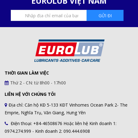
EUROLUB VIỆT NAM
THỜI GIAN LÀM VIỆC
Thứ 2 - CN: từ 8h00 - 17h00
LIÊN HỆ VỚI CHÚNG TÔI
Địa chỉ: Căn hộ KĐ 5-133 KĐT Vinhomes Ocean Park 2- The
Emprie, Nghĩa Trụ, Văn Giang, Hưng Yên
Điện thoại: +84-46508676 Hoặc liên hệ Kinh doanh 1:
0974.274.999 - Kinh doanh 2: 090.444.6908