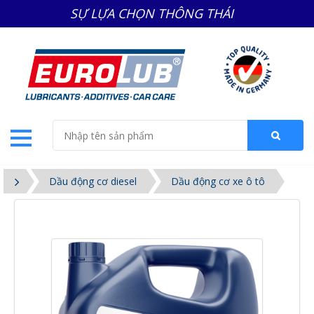
SỰ LỰA CHỌN THÔNG THÁI
Dầu động cơ diesel
Dầu động cơ xe ô tô