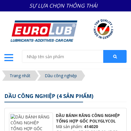
SỰ LỰA CHỌN THÔNG THÁI
Trang nhất
Dầu công nghiệp
DẦU CÔNG NGHIỆP (4 SẢN PHẨM)
DẦU BÁNH RĂNG CÔNG NGHIỆP
TỔNG HỢP GỐC POLYGLYCOL
Mã sản phẩm:
414020