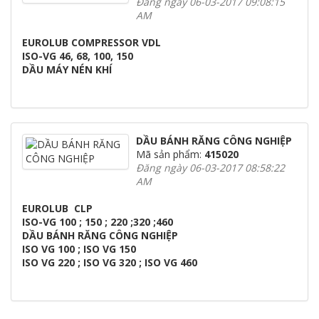
Đăng ngày 06-03-2017 09:08:15
AM
EUROLUB COMPRESSOR VDL
ISO-VG 46, 68, 100, 150
DẦU MÁY NÉN KHÍ
DẦU BÁNH RĂNG CÔNG NGHIỆP
Mã sản phẩm:
415020
Đăng ngày 06-03-2017 08:58:22
AM
EUROLUB CLP
ISO-VG 100 ; 150 ; 220 ;320 ;460
DẦU BÁNH RĂNG CÔNG NGHIỆP
ISO VG 100 ; ISO VG 150
ISO VG 220 ; ISO VG 320 ; ISO VG 460