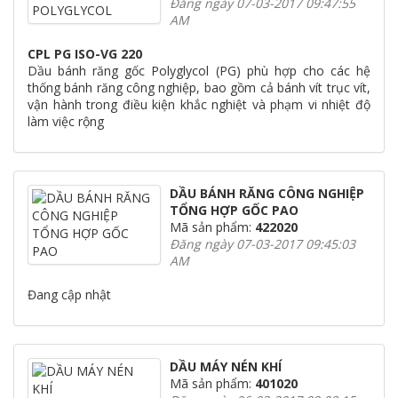
Đăng ngày 07-03-2017 09:47:55
AM
CPL PG ISO-VG 220
Dầu bánh răng gốc Polyglycol (PG) phù hợp cho các hệ
thống bánh răng công nghiệp, bao gồm cả bánh vít trục vít,
vận hành trong điều kiện khắc nghiệt và phạm vi nhiệt độ
làm việc rộng
DẦU BÁNH RĂNG CÔNG NGHIỆP
TỔNG HỢP GỐC PAO
Mã sản phẩm:
422020
Đăng ngày 07-03-2017 09:45:03
AM
Đang cập nhật
DẦU MÁY NÉN KHÍ
Mã sản phẩm:
401020